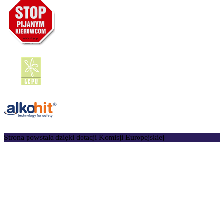
Strona powstała dzięki dotacji Komisji Europejskiej