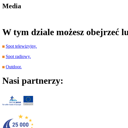
Media
W tym dziale możesz obejrzeć l
Spot telewizyjny.
Spot radiowy.
Outdoor.
Nasi partnerzy: