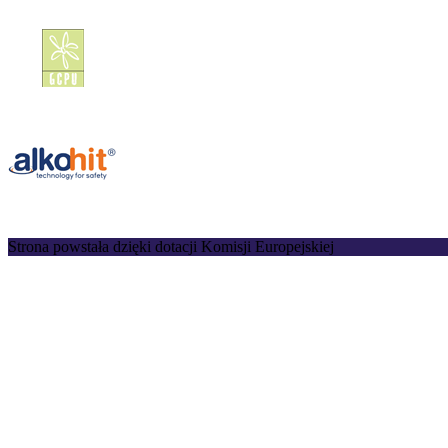
Strona powstała dzięki dotacji Komisji Europejskiej