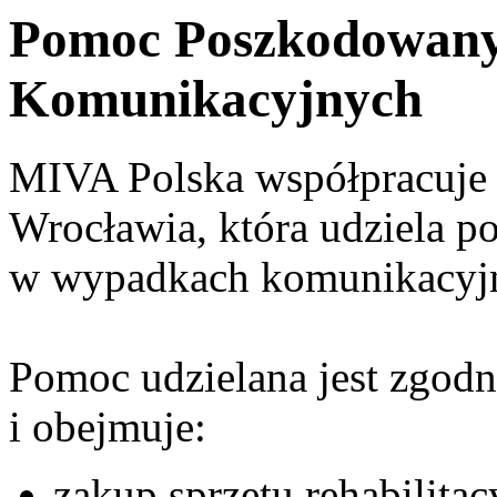
Pomoc Poszkodowan
Komunikacyjnych
MIVA Polska współpracuje 
Wrocławia, która udziela
w wypadkach komunikacyj
Pomoc udzielana jest zgodn
i obejmuje:
zakup sprzętu rehabilitac