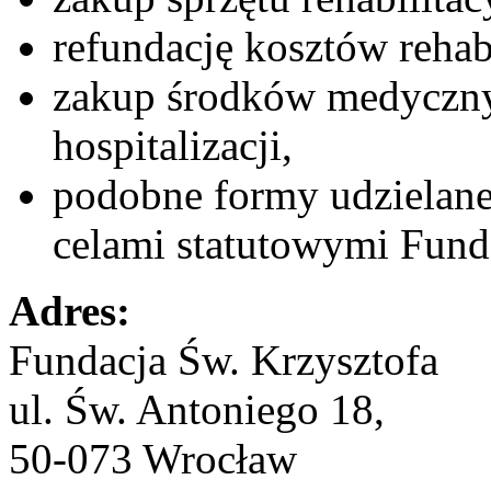
refundację kosztów rehabi
zakup środków medyczny
hospitalizacji,
podobne formy udzielan
celami statutowymi Funda
Adres:
Fundacja Św. Krzysztofa
ul. Św. Antoniego 18,
50-073 Wrocław