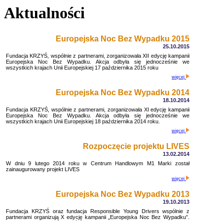
Aktualności
Europejska Noc Bez Wypadku 2015
25.10.2015
Fundacja KRZYŚ, wspólnie z partnerami, zorganizowała XII edycję kampanii
Europejska Noc Bez Wypadku. Akcja odbyła się jednocześnie we
wszystkich krajach Unii Europejskiej 17 października 2015 roku
więcej
Europejska Noc Bez Wypadku 2014
18.10.2014
Fundacja KRZYŚ, wspólnie z partnerami, zorganizowała XI edycję kampanii
Europejska Noc Bez Wypadku. Akcja odbyła się jednocześnie we
wszystkich krajach Unii Europejskiej 18 października 2014 roku.
więcej
Rozpoczęcie projektu LIVES
13.02.2014
W dniu 9 lutego 2014 roku w Centrum Handlowym M1 Marki został
zainaugurowany projekt LIVES
więcej
Europejska Noc Bez Wypadku 2013
19.10.2013
Fundacja KRZYŚ oraz fundacja Responsible Young Drivers wspólnie z
partnerami organizują X edycję kampanii „Europejska Noc Bez Wypadku”.