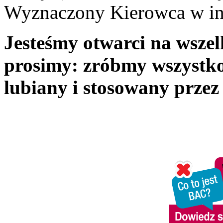
Wyznaczony Kierowca w inn
Jesteśmy otwarci na wszel
prosimy: zróbmy wszystk
lubiany i stosowany przez