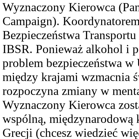
Wyznaczony Kierowca (Pan
Campaign). Koordynatorem k
Bezpieczeństwa Transportu (
IBSR. Ponieważ alkohol i 
problem bezpieczeństwa w U
między krajami wzmacnia ś
rozpoczyna zmiany w menta
Wyznaczony Kierowca zosta
wspólną, międzynarodową k
Grecji (chcesz wiedzieć więc