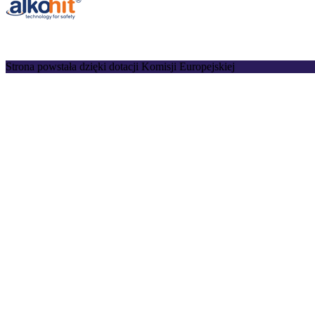
Strona powstała dzięki dotacji Komisji Europejskiej